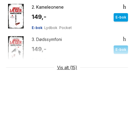
2.
Kameleonene
149,-
E-bok
E-bok
Lydbok
Pocket
3.
Dødssymfoni
149,-
E-bok
E-bok
Pocket
Lydbok
Innbundet
Vis alt (15)