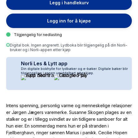
Legg i handlekurv
Logg inn for å kjøpe
Tilgjengelig for nedlasting
Digital bok. Ingen angrerett. Lydboka blir tilgjengelig på din Norli-
bruker og i Norli-appen etter kjøp
Norli Les & Lytt app
Din digitale bokhylle for lydbøker og e-bøker. Digitale bøker blir
tilgjengelige i appen umiddelbart etter kjøp.
Intens spenning, personlig varme og menneskelige relasjoner
er Jørgen Jægers varemerke. Susanne Skogen plages av en
stalker og er i tillegg svindlet av sin tidligere samboer for alt
hun eier. En sommerdag mens hun er på stranden i
Fjellberghavn, ringer sønnen Marius i panikk. Cecilie Hopen