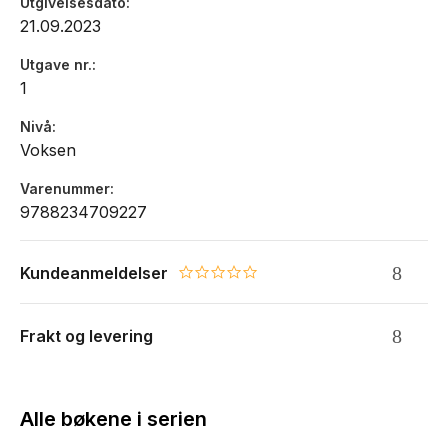
Utgivelsesdato
21.09.2023
Utgave nr.
1
Nivå
Voksen
Varenummer
9788234709227
Kundeanmeldelser
0.0 star rating
Frakt og levering
Alle bøkene i serien