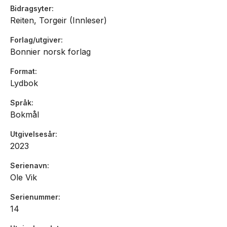
Bidragsyter
Reiten, Torgeir (Innleser)
Forlag/utgiver
Bonnier norsk forlag
Format
Lydbok
Språk
Bokmål
Utgivelsesår
2023
Serienavn
Ole Vik
Serienummer
14