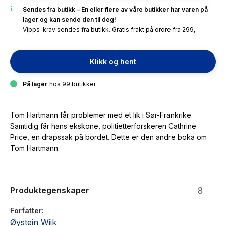
Sendes fra butikk – En eller flere av våre butikker har varen på
lager og kan sende den til deg!
Vipps-krav sendes fra butikk. Gratis frakt på ordre fra 299,-
Klikk og hent
På lager
hos 99 butikker
Tom Hartmann får problemer med et lik i Sør-Frankrike.
Samtidig får hans ekskone, politietterforskeren Cathrine
Price, en drapssak på bordet. Dette er den andre boka om
Tom Hartmann.
Produktegenskaper
Forfatter
Øystein Wiik