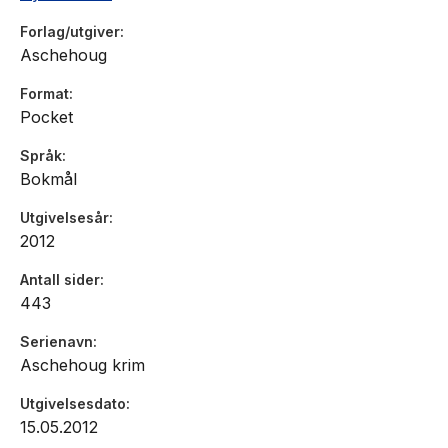
Forlag/utgiver
Aschehoug
Format
Pocket
Språk
Bokmål
Utgivelsesår
2012
Antall sider
443
Serienavn
Aschehoug krim
Utgivelsesdato
15.05.2012