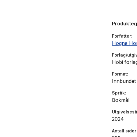
Produkte
Forfatter
Hogne Ho
Forlag/utgi
Hobi forla
Format
Innbundet
Språk
Bokmål
Utgivelseså
2024
Antall sider