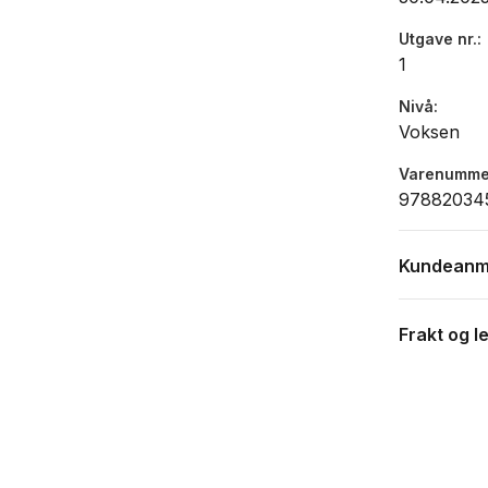
Utgave nr.
1
Nivå
Voksen
Varenumme
97882034
Kundeanm
Frakt og l