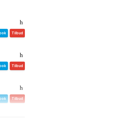
bok
Tilbud
bok
Tilbud
bok
Tilbud