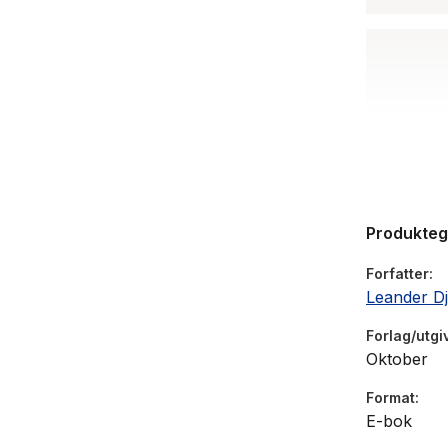
Produkte
Forfatter
Leander D
Forlag/utgi
Oktober
Format
E-bok