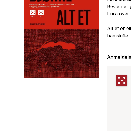
Besten er g
I ura over
Alt et er 
hamskifte
Anmeldels