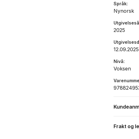
Språk
Nynorsk
Utgivelseså
2025
Utgivelses
12.09.2025
Nivå
Voksen
Varenumme
97882495
Kundeanm
Frakt og l