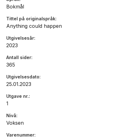
Bokmål
Tittel på originalspråk
Anything could happen
Utgivelsesår
2023
Antall sider
365
Utgivelsesdato
25.01.2023
Utgave nr.
1
Nivå
Voksen
Varenummer