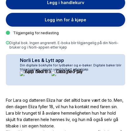
Legg i handlekurv
Logg inn for å kjøpe
Tilgjengelig for nedlasting
Digital bok. Ingen angrerett. E-boka blir tilgjengelig på din Norli-
bruker og i Norli-appen etter kjøp
Norli Les & Lytt app
Din digitale bokhylle for lydbøker og e-bøker. Digitale bøker blir
tilgjengelige i appen umiddelbart etter kjøp.
For Lara og datteren Eliza har det alltid bare vært de to. Men,
den dagen Eliza fyller 18, vil hun ha kontakt med faren sin.
Lara blir tvunget til å avsløre hemmeligheten hun har hold
skjult fra datteren hele hennes liv, og hun må også selv gå
tilbake i sin egen historie.