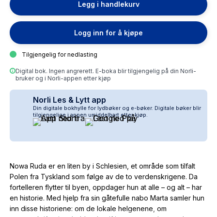
Legg i handlekurv
Logg inn for å kjøpe
Tilgjengelig for nedlasting
Digital bok. Ingen angrerett. E-boka blir tilgjengelig på din Norli-
bruker og i Norli-appen etter kjøp
Norli Les & Lytt app
Din digitale bokhylle for lydbøker og e-bøker. Digitale bøker blir
tilgjengelige i appen umiddelbart etter kjøp.
Nowa Ruda er en liten by i Schlesien, et område som tilfalt
Polen fra Tyskland som følge av de to verdenskrigene. Da
fortelleren flytter til byen, oppdager hun at alle – og alt – har
en historie. Med hjelp fra sin gåtefulle nabo Marta samler hun
inn disse historiene: om de lokale helgenene, om