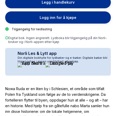
Legg i handlekurv
Logg inn for å kjøpe
Tilgjengelig for nedlasting
Digital bok. Ingen angrerett. Lydboka blir tilgjengelig på din Norli-
bruker og i Norli-appen etter kjøp
Norli Les & Lytt app
Din digitale bokhylle for lydbøker og e-bøker. Digitale bøker blir
tilgjengelige i appen umiddelbart etter kjøp.
Nowa Ruda er en liten by i Schlesien, et område som tilfalt
Polen fra Tyskland som følge av de to verdenskrigene. Da
fortelleren flytter til byen, oppdager hun at alle – og alt – har
en historie. Med hjelp fra sin gåtefulle nabo Marta samler hun
inn disse historiene: om de lokale helgenene, om