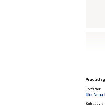
Produkte
Forfatter
Elin Anna
Bidragsyter