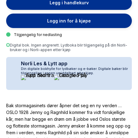
Legg i handlekurv
Logg inn for å kjøpe
Tilgjengelig for nedlasting
Digital bok. Ingen angrerett. Lydboka blir tilgjengelig på din Norli-
bruker og i Norli-appen etter kjøp
Norli Les & Lytt app
Din digitale bokhylle for lydbøker og e-bøker. Digitale bøker blir
tilgjengelige i appen umiddelbart etter kjøp.
Bak stormagasinets dører åpner det seg en ny verden …
OSLO 1928 Jenny og Ragnhild kommer fra vidt forskjellige
kår, men har begge en drøm om å jobbe ved Oslos største
og flotteste stormagasin. Jenny ønsker å komme seg opp og
frem i verden, mens Ragnhild på sin side ønsker å unnslippe