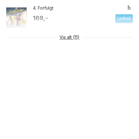
4.
Forfulgt
169,-
Lydbok
Lydbok
E-bok
Vis alt (11)