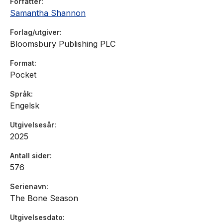
Forfatter
Samantha Shannon
Forlag/utgiver
Bloomsbury Publishing PLC
Format
Pocket
Språk
Engelsk
Utgivelsesår
2025
Antall sider
576
Serienavn
The Bone Season
Utgivelsesdato