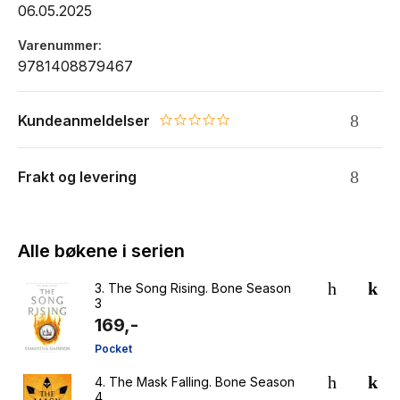
06.05.2025
Varenummer
9781408879467
Kundeanmeldelser
0.0 star rating
Frakt og levering
Alle bøkene i serien
3.
The Song Rising. Bone Season
3
169,-
Pocket
4.
The Mask Falling. Bone Season
4