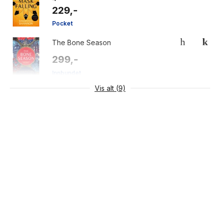
229,-
Pocket
The Bone Season
299,-
Innbundet
Vis alt (9)