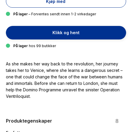
Kjøp med
På lager
– Forventes sendt innen 1-2 virkedager
Klikk og hent
På lager
hos 99 butikker
As she makes her way back to the revolution, her journey
takes her to Venice, where she learns a dangerous secret –
one that could change the face of the war between humans
and immortals. Before she can return to London, she must
help the Domino Programme unravel the sinister Operation
Ventriloquist.
Produktegenskaper