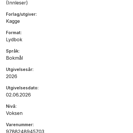
(Innleser)
Forlag/utgiver
Kagge
Format
Lydbok
Språk
Bokmål
Utgivelsesår
2026
Utgivelsesdato
02.06.2026
Nivå
Voksen
Varenummer
9788248945703