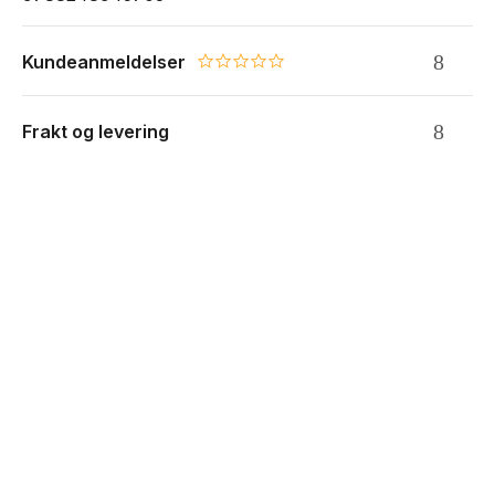
Kundeanmeldelser
0.0 star rating
Frakt og levering