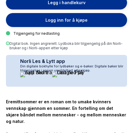
Legg i handlekurv
Logg inn for å kjøpe
Tilgjengelig for nedlasting
Digital bok. Ingen angrerett. Lydboka blir tilgjengelig på din Norli-
bruker og i Norli-appen etter kjøp
Norli Les & Lytt app
Din digitale bokhylle for lydbøker og e-bøker. Digitale bøker blir
tilgjengelige i appen umiddelbart etter kjøp.
Eremittsommer
er en roman om to umake kvinners
vennskap gjennom en sommer. En fortelling om det
skjøre båndet mellom mennesker - og mellom mennesker
og natur.