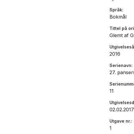
Språk
Bokmål
Tittel på or
Glemt af 
Utgivelseså
2016
Serienavn
27. panser
Serienumm
11
Utgivelses
02.02.2017
Utgave nr.
1