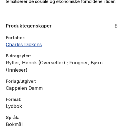
tematiserer de sosiale og økonomiske forholdene i tiden.
Produktegenskaper
Forfatter
Charles Dickens
Bidragsyter
Rytter, Henrik (Oversetter) ; Fougner, Bjørn
(Innleser)
Forlag/utgiver
Cappelen Damm
Format
Lydbok
Språk
Bokmål