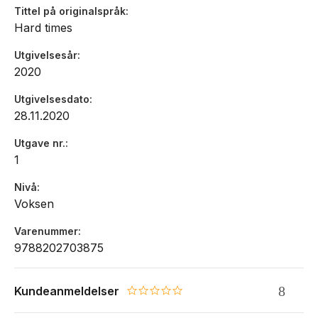
Tittel på originalspråk
Hard times
Utgivelsesår
2020
Utgivelsesdato
28.11.2020
Utgave nr.
1
Nivå
Voksen
Varenummer
9788202703875
Kundeanmeldelser
0.0 star rating