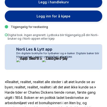
Legg i handlekurv
Logg inn for å kjøpe
Tilgjengelig for nedlasting
Digital bok. Ingen angrerett. Lydboka blir tilgjengelig på din Norli-
bruker og i Norli-appen etter kjøp
Norli Les & Lytt app
Din digitale bokhylle for lydbøker og e-bøker. Digitale bøker blir
tilgjengelige i appen umiddelbart etter kjøp.
«Realitet, realitet, realitet alle steder i alt øiet kunde se av
byen; realitet, realitet, realitet i alt det øiet ikke kunde se.»
Harde tider er Charles Dickens tiende roman, første gang
utgitt i 1854. Boken er en politisk ladet beskrivelse av
arbeidsmiljøet ved et bomullspinneri i en liten by, og