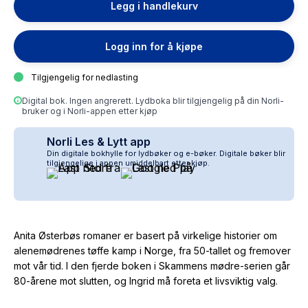
Legg i handlekurv
Logg inn for å kjøpe
Tilgjengelig for nedlasting
Digital bok. Ingen angrerett. Lydboka blir tilgjengelig på din Norli-
bruker og i Norli-appen etter kjøp
Norli Les & Lytt app
Din digitale bokhylle for lydbøker og e-bøker. Digitale bøker blir
tilgjengelige i appen umiddelbart etter kjøp.
Anita Østerbøs romaner er basert på virkelige historier om
alenemødrenes tøffe kamp i Norge, fra 50-tallet og fremover
mot vår tid. I den fjerde boken i
Skammens mødre
-serien går
80-årene mot slutten, og Ingrid må foreta et livsviktig valg.