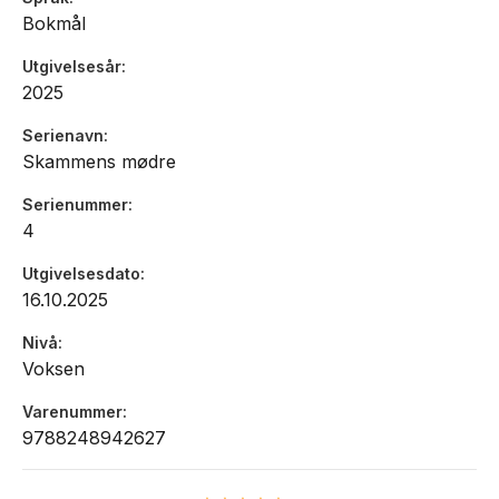
Bokmål
Utgivelsesår
2025
Serienavn
Skammens mødre
Serienummer
4
Utgivelsesdato
16.10.2025
Nivå
Voksen
Varenummer
9788248942627