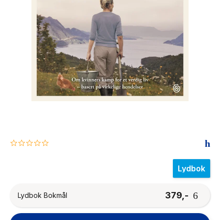
The Housemaid
0.0
star
rating
Lydbok
379,-
Lydbok Bokmål