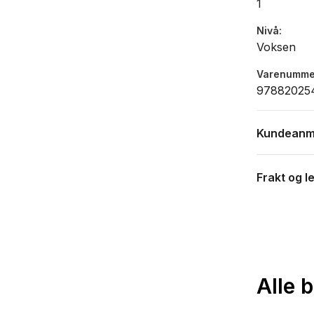
1
Nivå
Voksen
Varenumme
97882025
Kundeanm
Frakt og l
Alle 