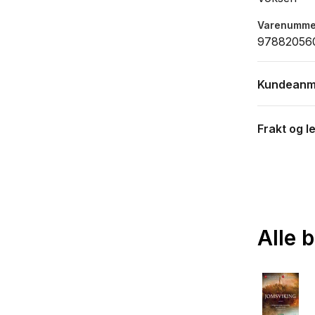
Varenumme
97882056
Kundeanm
Frakt og l
Alle 