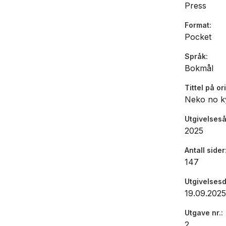
Press
Format
Pocket
Språk
Bokmål
Tittel på or
Neko no k
Utgivelseså
2025
Antall sider
147
Utgivelses
19.09.2025
Utgave nr.
2