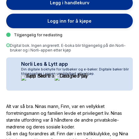
Legg i handlekurv
Logg inn for å kjøpe
Tilgjengelig for nedlasting
Digital bok. Ingen angrerett. E-boka blir tilgjengelig på din Norli-
bruker og i Norli-appen etter kjøp
Norli Les & Lytt app
Din digitale bokhylle for lydbøker og e-bøker. Digitale bøker blir
tilgjengelige i appen umiddelbart etter kjøp.
Alt var så bra. Ninas mann, Finn, var en vellykket
forretningsmann og familien levde et privilegert liv. Ninas
største utfordring var å håndtere de andre privatskole-
mødrene og deres sosiale koder.
Så en dag forandres alt. Finn dør i en trafikkulykke, og Nina