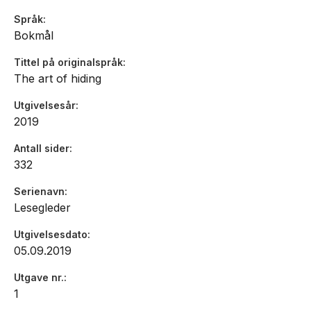
Språk
Bokmål
Tittel på originalspråk
The art of hiding
Utgivelsesår
2019
Antall sider
332
Serienavn
Lesegleder
Utgivelsesdato
05.09.2019
Utgave nr.
1