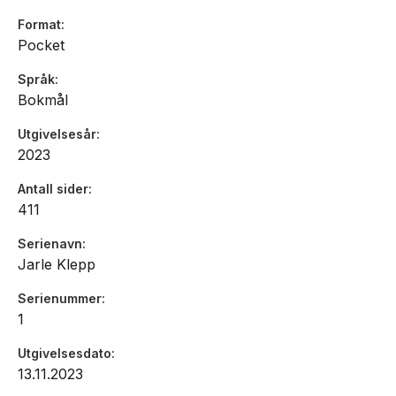
Format
Pocket
Språk
Bokmål
Utgivelsesår
2023
Antall sider
411
Serienavn
Jarle Klepp
Serienummer
1
Utgivelsesdato
13.11.2023