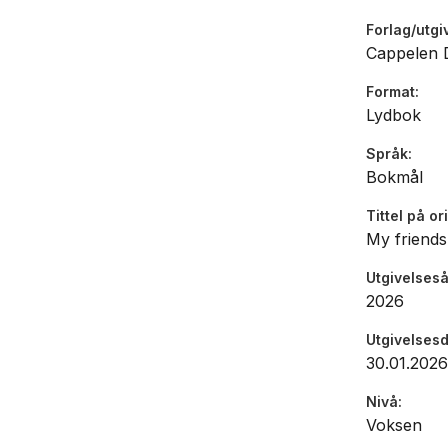
Forlag/utgi
Cappelen
Format
Lydbok
Språk
Bokmål
Tittel på or
My friends
Utgivelseså
2026
Utgivelses
30.01.2026
Nivå
Voksen