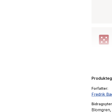
Produkte
Forfatter
Fredrik B
Bidragsyter
Blomgren, 