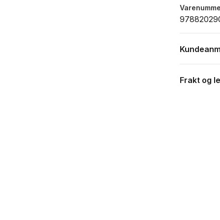
Varenumme
97882029
Kundeanm
Frakt og l