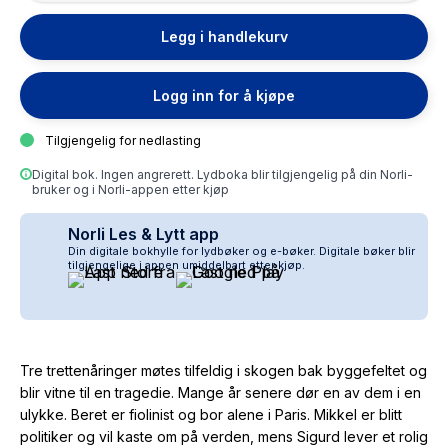
Legg i handlekurv
Logg inn for å kjøpe
Tilgjengelig for nedlasting
Digital bok. Ingen angrerett. Lydboka blir tilgjengelig på din Norli-
bruker og i Norli-appen etter kjøp
Norli Les & Lytt app
Din digitale bokhylle for lydbøker og e-bøker. Digitale bøker blir
tilgjengelige i appen umiddelbart etter kjøp.
Tre trettenåringer møtes tilfeldig i skogen bak byggefeltet og
blir vitne til en tragedie. Mange år senere dør en av dem i en
ulykke. Beret er fiolinist og bor alene i Paris. Mikkel er blitt
politiker og vil kaste om på verden, mens Sigurd lever et rolig