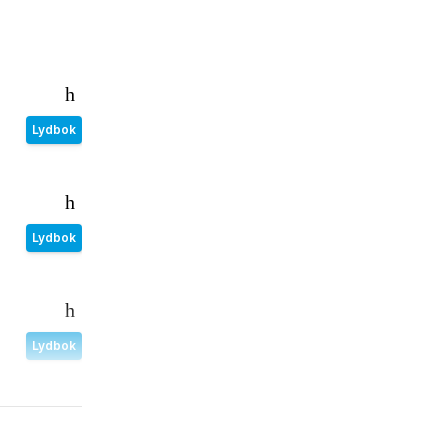
Lydbok
Lydbok
Lydbok