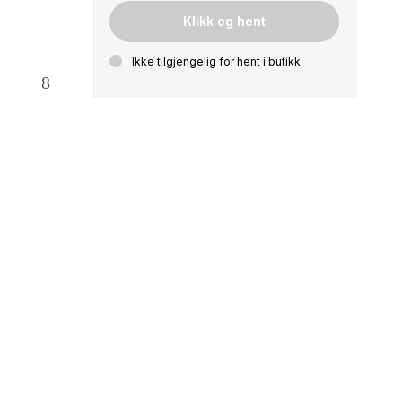
Klikk og hent
Ikke tilgjengelig for hent i butikk