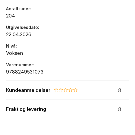
Antall sider
204
Utgivelsesdato
22.04.2026
Nivå
Voksen
Varenummer
9788249531073
Kundeanmeldelser
0.0 star rating
Frakt og levering