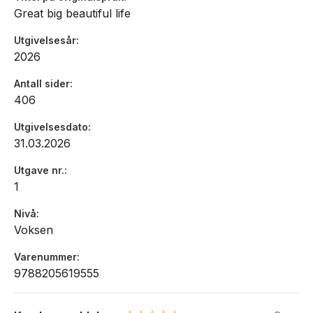
Great big beautiful life
Utgivelsesår
2026
Antall sider
406
Utgivelsesdato
31.03.2026
Utgave nr.
1
Nivå
Voksen
Varenummer
9788205619555