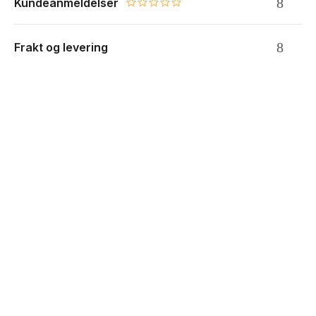
Kundeanmeldelser
0.0 star rating
Frakt og levering