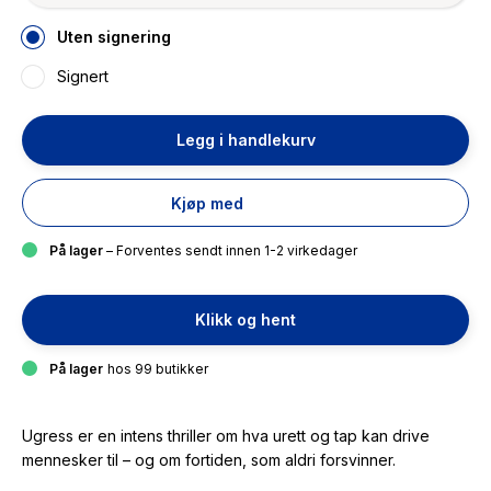
Uten signering
Signert
Legg i handlekurv
Kjøp med
På lager
– Forventes sendt innen 1-2 virkedager
Klikk og hent
På lager
hos 99 butikker
Ugress
er en intens thriller om hva urett og tap kan drive
mennesker til – og om fortiden, som aldri forsvinner.