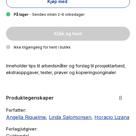
Kjøp med
På lager
- Sendes innen 2-6 virkedager
Klikk og hent
Ikke tilgjengelig for hent i butikk
Inneholder tips til arbeidsmåter og forslag til prosjektarbeid,
ekstraoppgaver, tester, prøver og kopieringsoriginaler.
Produktegenskaper
Forfatter
Angella Riquelme
,
Linda Salomonsen
,
Horacio Lizana
Forlag/utgiver