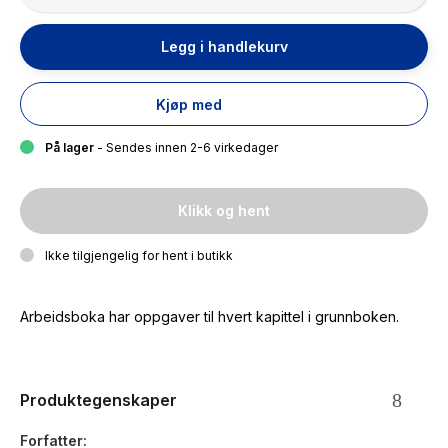
Legg i handlekurv
Kjøp med
På lager
- Sendes innen 2-6 virkedager
Klikk og hent
Ikke tilgjengelig for hent i butikk
Arbeidsboka har oppgaver til hvert kapittel i grunnboken.
Produktegenskaper
Forfatter