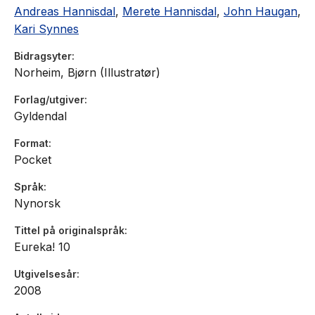
Andreas Hannisdal
,
Merete Hannisdal
,
John Haugan
,
Kari Synnes
Bidragsyter
Norheim, Bjørn (Illustratør)
Forlag/utgiver
Gyldendal
Format
Pocket
Språk
Nynorsk
Tittel på originalspråk
Eureka! 10
Utgivelsesår
2008