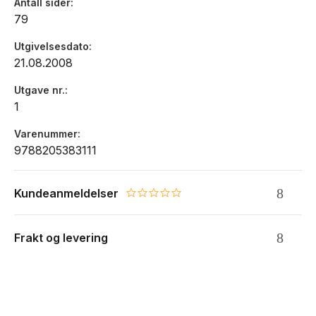
Antall sider
79
Utgivelsesdato
21.08.2008
Utgave nr.
1
Varenummer
9788205383111
Kundeanmeldelser
0.0 star rating
Frakt og levering