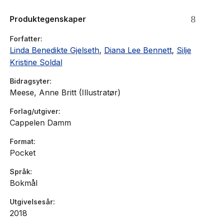
Produktegenskaper
Forfatter
Linda Benedikte Gjelseth
,
Diana Lee Bennett
,
Silje
Kristine Soldal
Bidragsyter
Meese, Anne Britt (Illustratør)
Forlag/utgiver
Cappelen Damm
Format
Pocket
Språk
Bokmål
Utgivelsesår
2018