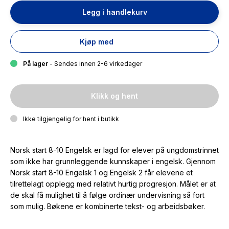
Legg i handlekurv
Kjøp med
På lager
- Sendes innen 2-6 virkedager
Klikk og hent
Ikke tilgjengelig for hent i butikk
Norsk start 8-10 Engelsk
er lagd for elever på ungdomstrinnet
som ikke har grunnleggende kunnskaper i engelsk. Gjennom
Norsk start 8-10 Engelsk 1 og
Engelsk 2
får elevene et
tilrettelagt opplegg med relativt hurtig progresjon. Målet er at
de skal få mulighet til å følge ordinær undervisning så fort
som mulig. Bøkene er kombinerte tekst- og arbeidsbøker.