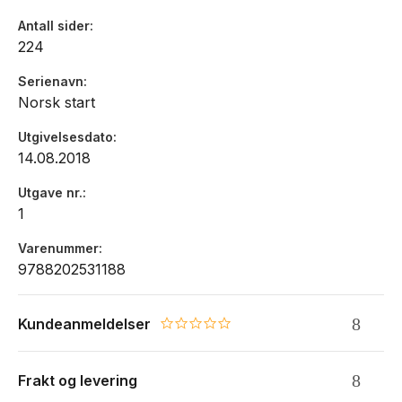
Antall sider
224
Serienavn
Norsk start
Utgivelsesdato
14.08.2018
Utgave nr.
1
Varenummer
9788202531188
Kundeanmeldelser
0.0 star rating
Frakt og levering