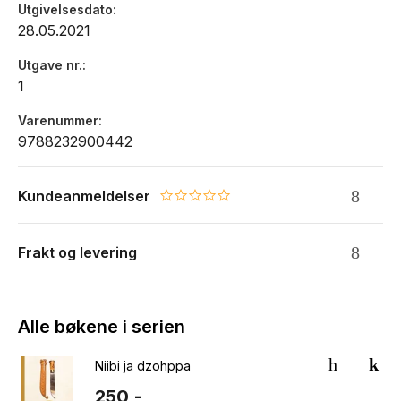
Utgivelsesdato
28.05.2021
Utgave nr.
1
Varenummer
9788232900442
Kundeanmeldelser
0.0 star rating
Frakt og levering
Alle bøkene i serien
Niibi ja dzohppa
250,-