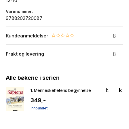
12-16
Varenummer
9788202720087
Kundeanmeldelser
0.0 star rating
Frakt og levering
Alle bøkene i serien
1.
Menneskehetens begynnelse
349,-
Innbundet