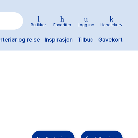
Butikker
Favoritter
Logg inn
Handlekurv
nteriør og reise
Inspirasjon
Tilbud
Gavekort