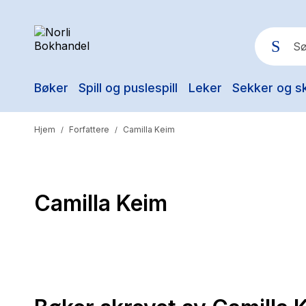
Bøker
Spill og puslespill
Leker
Sekker og s
Pop
Hjem
Forfattere
Camilla Keim
/
/
Camilla Keim