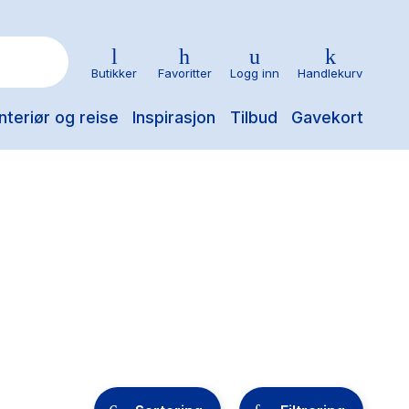
Butikker
Favoritter
Logg inn
Handlekurv
nteriør og reise
Inspirasjon
Tilbud
Gavekort