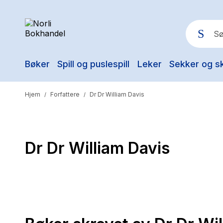
Bøker
Spill og puslespill
Leker
Sekker og s
Pop
Hjem
Forfattere
Dr Dr William Davis
/
/
Dr Dr William Davis