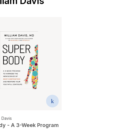
liam Davis
m Davis
dy - A 3-Week Program