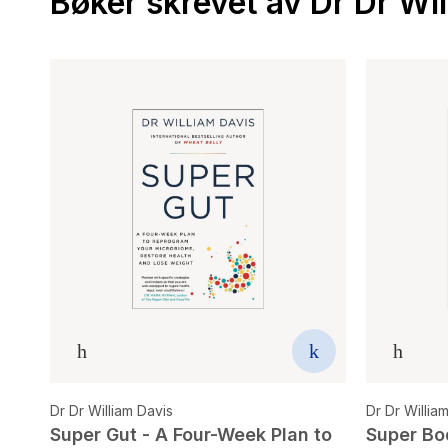
Bøker skrevet av Dr Dr Wil
Dr Dr William Davis
Dr Dr Willia
Super Gut - A Four-Week Plan to
Super Bo