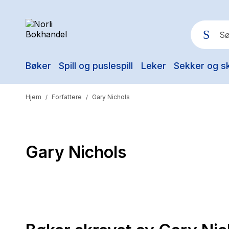
Bøker
Spill og puslespill
Leker
Sekker og s
Pop
Hjem
Forfattere
Gary Nichols
/
/
Gary Nichols