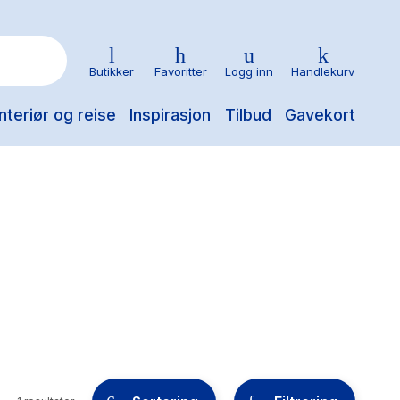
Butikker
Favoritter
Logg inn
Handlekurv
nteriør og reise
Inspirasjon
Tilbud
Gavekort