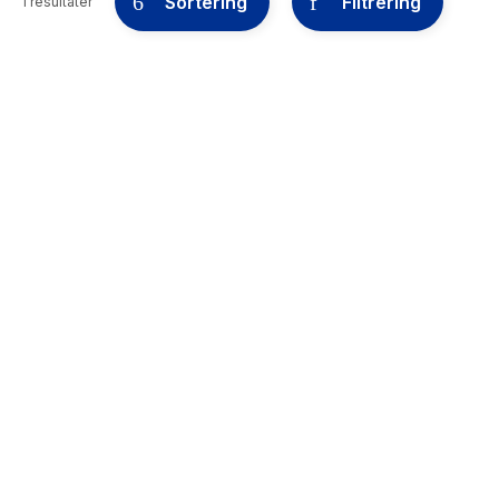
Sortering
Filtrering
1 resultater