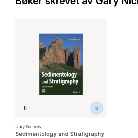
Bøker skrevet av Gary Nic
Gary Nichols
Sedimentology and Stratigraphy