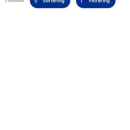
Sortering
Filtrering
2 resultater