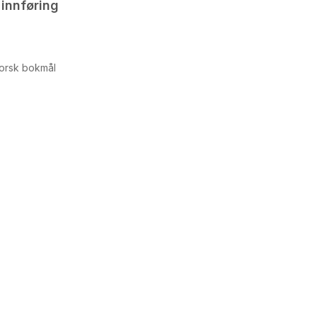
innføring
orsk bokmål