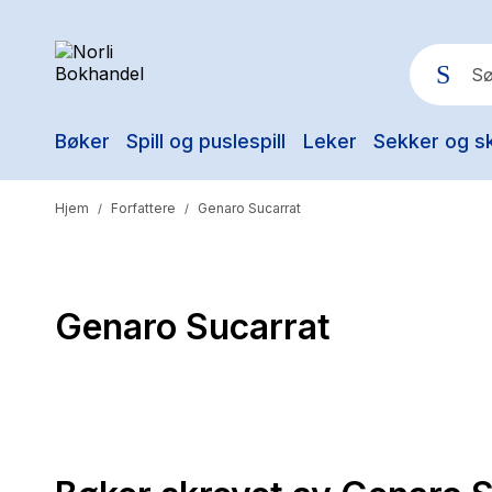
Bøker
Spill og puslespill
Leker
Sekker og s
Pop
Hjem
Forfattere
Genaro Sucarrat
/
/
Genaro Sucarrat