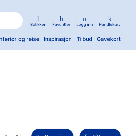
Butikker
Favoritter
Logg inn
Handlekurv
nteriør og reise
Inspirasjon
Tilbud
Gavekort