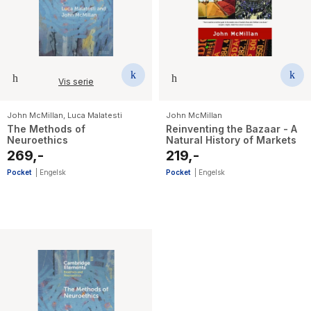
The Housemaid
Vis serie
John McMillan
,
Luca Malatesti
John McMillan
The Methods of
Reinventing the Bazaar - A
Neuroethics
Natural History of Markets
269,-
219,-
Pocket
|
Engelsk
Pocket
|
Engelsk