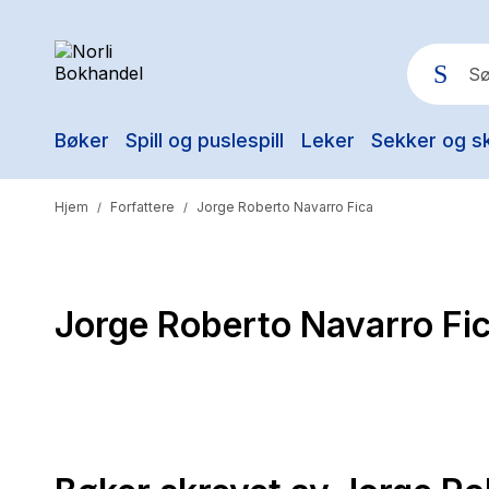
Bøker
Spill og puslespill
Leker
Sekker og s
Pop
Hjem
Forfattere
Jorge Roberto Navarro Fica
/
/
Jorge Roberto Navarro Fi