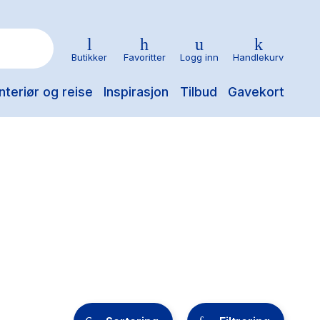
Butikker
Favoritter
Logg inn
Handlekurv
nteriør og reise
Inspirasjon
Tilbud
Gavekort