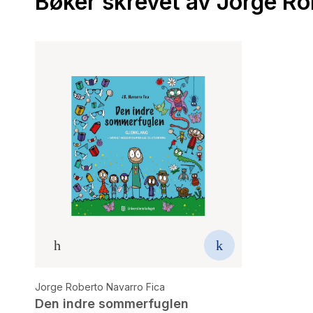
Bøker skrevet av Jorge Ro
Jorge Roberto Navarro Fica
Den indre sommerfuglen