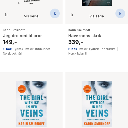
Vis serie
Vis serie
Karin Smirnoff
Karin Smirnoff
Jeg dro ned til bror
Havørnens skrik
149,-
339,-
E-bok
Lydbok
Pocket
Innbundet
|
E-bok
Pocket
Lydbok
Innbundet
|
Norsk bokmål
Norsk bokmål