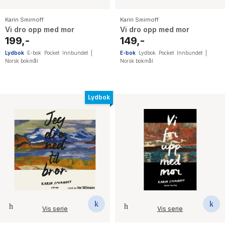
Karin Smirnoff
Karin Smirnoff
Vi dro opp med mor
Vi dro opp med mor
199,-
149,-
Lydbok
E-bok
Pocket
Innbundet
|
E-bok
Lydbok
Pocket
Innbundet
|
Norsk bokmål
Norsk bokmål
Lydbok
Vis serie
Vis serie