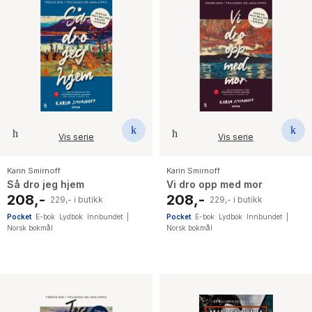
Vis serie
Vis serie
Karin Smirnoff
Karin Smirnoff
Så dro jeg hjem
Vi dro opp med mor
208,-
208,-
229,- i butikk
229,- i butikk
Pocket
E-bok
Lydbok
Innbundet
|
Pocket
E-bok
Lydbok
Innbundet
|
Norsk bokmål
Norsk bokmål