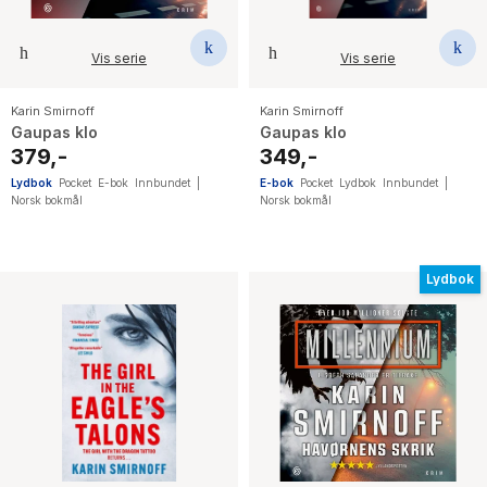
Vis serie
Vis serie
Karin Smirnoff
Karin Smirnoff
Gaupas klo
Gaupas klo
379,-
349,-
Lydbok
Pocket
E-bok
Innbundet
|
E-bok
Pocket
Lydbok
Innbundet
|
Norsk bokmål
Norsk bokmål
Lydbok