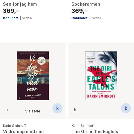
Sen for jag hem
Sockerormen
369,-
369,-
Innbundet
|
Svensk
Innbundet
|
Svensk
Vis serie
Karin Smirnoff
Karin Smirnoff
Vi dro opp med mor
The Girl in the Eagle's