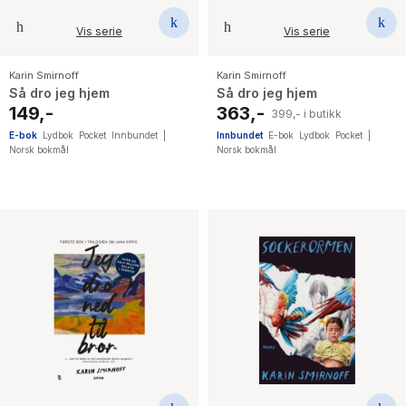
Vis serie
Vis serie
Karin Smirnoff
Karin Smirnoff
Så dro jeg hjem
Så dro jeg hjem
149,-
363,-
399,- i butikk
E-bok
Lydbok
Pocket
Innbundet
|
Innbundet
E-bok
Lydbok
Pocket
|
Norsk bokmål
Norsk bokmål