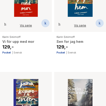
Vis serie
Vis serie
Karin Smirnoff
Karin Smirnoff
Vi fòr upp med mor
Sen for jag hem
129,-
129,-
Pocket
|
Svensk
Pocket
|
Svensk