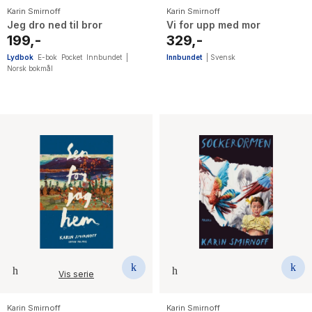
Karin Smirnoff
Karin Smirnoff
Jeg dro ned til bror
Vi for upp med mor
199,-
329,-
Lydbok
E-bok
Pocket
Innbundet
|
Innbundet
|
Svensk
Norsk bokmål
Vis serie
Karin Smirnoff
Karin Smirnoff