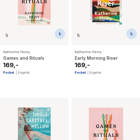
The Housemaid
Katherine Heiny
Katherine Heiny
Games and Rituals
Early Morning Riser
169,-
169,-
Pocket
|
Engelsk
Pocket
|
Engelsk