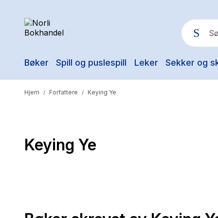
Bøker
Spill og puslespill
Leker
Sekker og s
Pop
Hjem
Forfattere
Keying Ye
/
/
Keying Ye