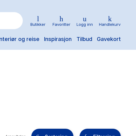
Butikker
Favoritter
Logg inn
Handlekurv
nteriør og reise
Inspirasjon
Tilbud
Gavekort