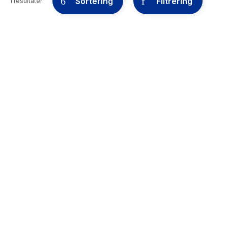
Sortering
Filtrering
1 resultater