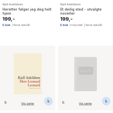
Kjell Askildsen
Kjell Askildsen
Heretter følger jeg deg helt
Et deilig sted - utvalgte
hjem
noveller
199,-
199,-
E-bok
|
Norsk bokmål
E-bok
Innbundet
|
Norsk bokmål
Vis serie
Vis serie