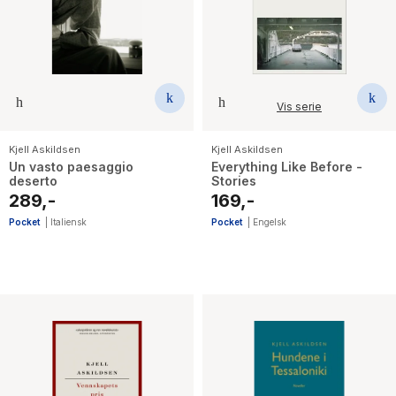
Vis serie
Kjell Askildsen
Kjell Askildsen
Un vasto paesaggio
Everything Like Before -
deserto
Stories
289,-
169,-
Pocket
|
Italiensk
Pocket
|
Engelsk