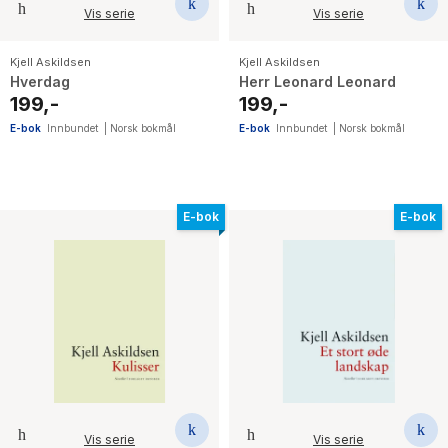
Vis serie
Vis serie
Kjell Askildsen
Kjell Askildsen
Hverdag
Herr Leonard Leonard
199,-
199,-
E-bok
Innbundet
|
Norsk bokmål
E-bok
Innbundet
|
Norsk bokmål
E-bok
E-bok
Vis serie
Vis serie