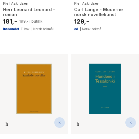
Kjell Askildsen
Kjell Askildsen
Herr Leonard Leonard -
Carl Lange - Moderne
roman
norsk novellekunst
181,-
129,-
199,- i butikk
Innbundet
E-bok
|
Norsk bokmål
cd
|
Norsk bokmål