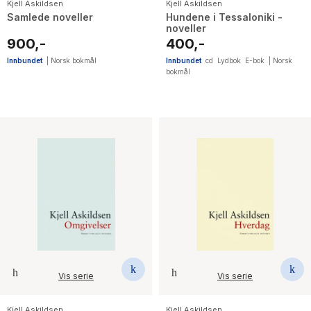
Kjell Askildsen
Kjell Askildsen
Samlede noveller
Hundene i Tessaloniki -
noveller
900,-
400,-
Innbundet
|
Norsk bokmål
Innbundet
cd
Lydbok
E-bok
|
Norsk
bokmål
Vis serie
Vis serie
Kjell Askildsen
Kjell Askildsen