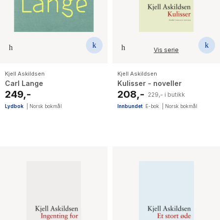
Vis serie
Kjell Askildsen
Kjell Askildsen
Carl Lange
Kulisser - noveller
249,-
208,-
229,- i butikk
Lydbok
|
Norsk bokmål
Innbundet
E-bok
|
Norsk bokmål