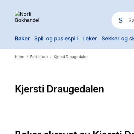
Bøker
Spill og puslespill
Leker
Sekker og s
Pop
Hjem
Forfattere
Kjersti Draugedalen
/
/
Kjersti Draugedalen