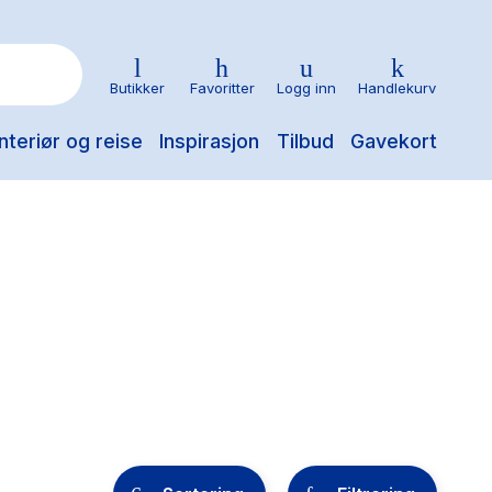
Butikker
Favoritter
Logg inn
Handlekurv
nteriør og reise
Inspirasjon
Tilbud
Gavekort