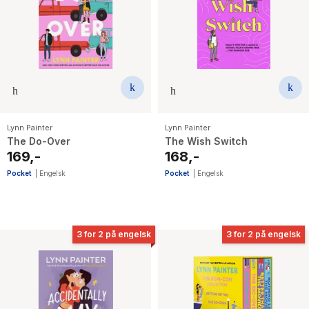
Lynn Painter
Lynn Painter
The Do-Over
The Wish Switch
169,-
168,-
Pocket
|
Engelsk
Pocket
|
Engelsk
3 for 2 på engelsk
3 for 2 på engelsk