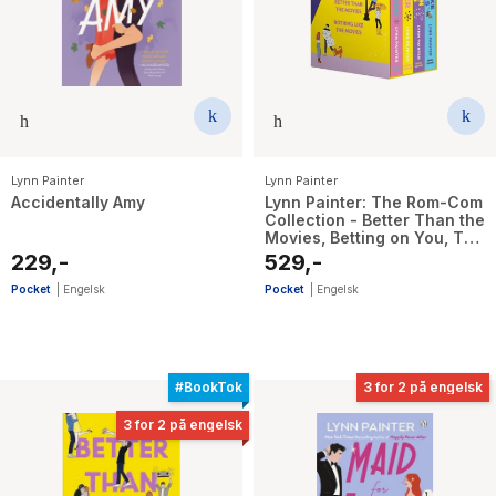
Lynn Painter
Lynn Painter
Accidentally Amy
Lynn Painter: The Rom-Com
Collection - Better Than the
Movies, Betting on You, The
Do-Over, Nothing Like the
229,-
529,-
Movies
Pocket
|
Engelsk
Pocket
|
Engelsk
#BookTok
3 for 2 på engelsk
3 for 2 på engelsk