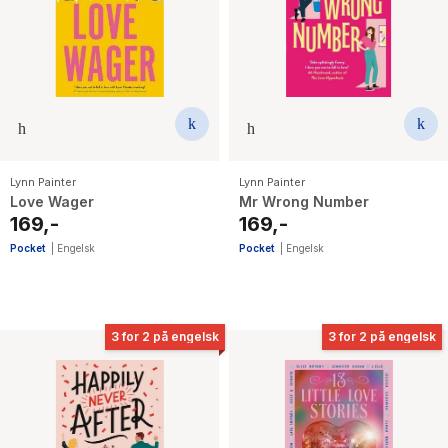
Lynn Painter
Lynn Painter
Love Wager
Mr Wrong Number
169,-
169,-
Pocket
|
Engelsk
Pocket
|
Engelsk
3 for 2 på engelsk
3 for 2 på engelsk