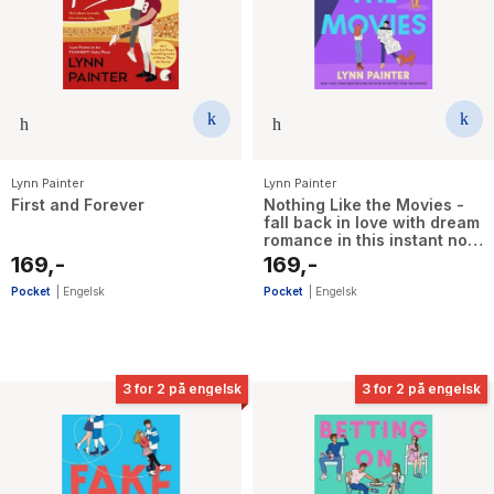
The Housemaid
Lynn Painter
Lynn Painter
First and Forever
Nothing Like the Movies -
fall back in love with dream
romance in this instant no. 1
bestseller
169,-
169,-
Pocket
|
Engelsk
Pocket
|
Engelsk
3 for 2 på engelsk
3 for 2 på engelsk