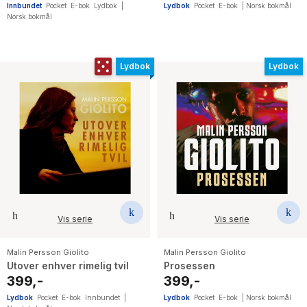
Innbundet
Pocket
E-bok
Lydbok
|
Lydbok
Pocket
E-bok
|
Norsk bokmål
Norsk bokmål
Lydbok
Lydbok
Vis serie
Vis serie
Malin Persson Giolito
Malin Persson Giolito
Utover enhver rimelig tvil
Prosessen
399,-
399,-
Lydbok
Pocket
E-bok
Innbundet
|
Lydbok
Pocket
E-bok
|
Norsk bokmål