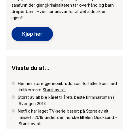
samfunn der gjengkriminaliteten tar overhånd og barn
dreper barn. Hvem tar ansvar for at det aldri skjer
igjen?
Kjøp her
Visste du at...
Hennes store gjennombrudd som forfatter kom med
kritikerroste
Størst av alt.
Størst av alt ble kåret til årets beste kriminalroman i
Sverige i 2017.
Netflix har laget TV-serie basert på Størst av alt
lansert i 2019 under den norske tittelen Quicksand -
Størst av alt