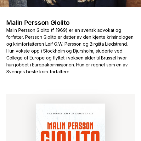
The Housemaid
Malin Persson Giolito
Malin Persson Giolito (f. 1969) er en svensk advokat og
forfatter. Persson Giolito er datter av den kjente kriminologen
og krimforfatteren Leif G.W. Persson og Birgitta Liedstrand.
Hun vokste opp i Stockholm og Djursholm, studerte ved
College of Europe og flyttet i voksen alder til Brussel hvor
hun jobbet i Europakommisjonen. Hun er regnet som en av
Sveriges beste krim-forfattere.