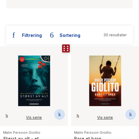
Filtrering
Sortering
30 resultater
Bøker skrevet av Malin Persson Giolito
Vis serie
Vis serie
Malin Persson Giolito
Malin Persson Giolito
Størst av alt - et
Bare et barn