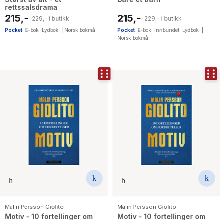
rettssalsdrama
215,-
215,-
229,- i butikk
229,- i butikk
Pocket
E-bok
Lydbok
|
Norsk bokmål
Pocket
E-bok
Innbundet
Lydbok
|
Norsk bokmål
Malin Persson Giolito
Malin Persson Giolito
Motiv - 10 fortellinger om
Motiv - 10 fortellinger om