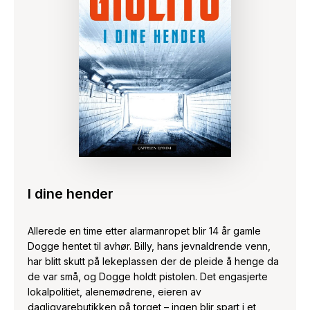
I dine hender
Allerede en time etter alarmanropet blir 14 år gamle
Dogge hentet til avhør. Billy, hans jevnaldrende venn,
har blitt skutt på lekeplassen der de pleide å henge da
de var små, og Dogge holdt pistolen. Det engasjerte
lokalpolitiet, alenemødrene, eieren av
dagligvarebutikken på torget – ingen blir spart i et