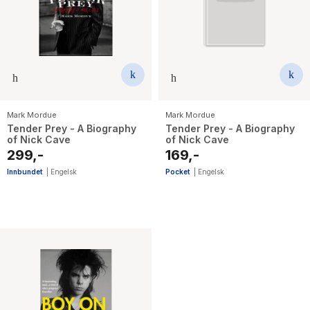
The Housemaid
Mark Mordue
Mark Mordue
Tender Prey - A Biography
Tender Prey - A Biography
of Nick Cave
of Nick Cave
299,-
169,-
Innbundet
|
Engelsk
Pocket
|
Engelsk