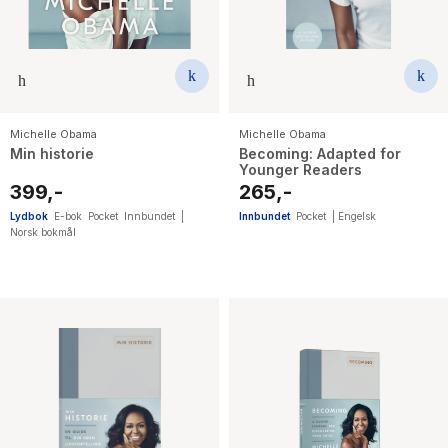
Michelle Obama
Michelle Obama
Min historie
Becoming: Adapted for
Younger Readers
399,-
265,-
Lydbok
E-bok
Pocket
Innbundet
|
Innbundet
Pocket
|
Engelsk
Norsk bokmål