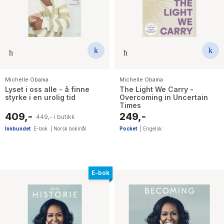
Michelle Obama
Michelle Obama
Lyset i oss alle - å finne
The Light We Carry -
styrke i en urolig tid
Overcoming in Uncertain
Times
409,-
249,-
449,- i butikk
Innbundet
E-bok
|
Norsk bokmål
Pocket
|
Engelsk
E-bok