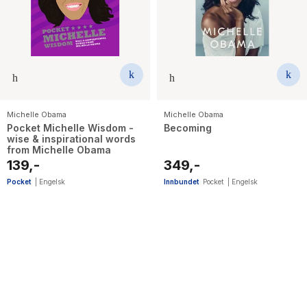
Michelle Obama
Michelle Obama
Pocket Michelle Wisdom -
Becoming
wise & inspirational words
from Michelle Obama
139,-
349,-
Pocket
|
Engelsk
Innbundet
Pocket
|
Engelsk
22
results
have
been
found}