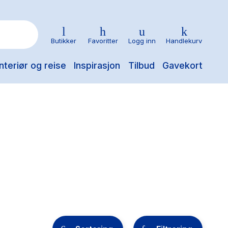
Butikker
Favoritter
Logg inn
Handlekurv
nteriør og reise
Inspirasjon
Tilbud
Gavekort