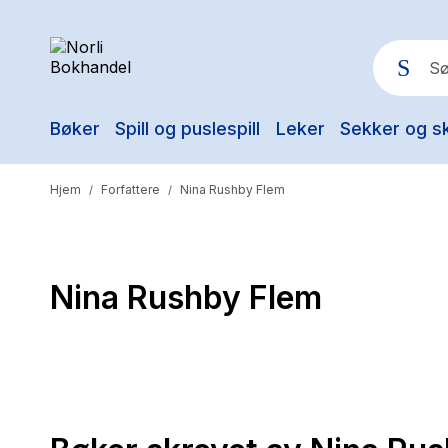
Bøker
Spill og puslespill
Leker
Sekker og s
Pop
Hjem
Forfattere
Nina Rushby Flem
/
/
Nina Rushby Flem