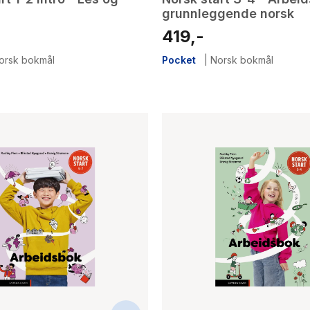
grunnleggende norsk
419,-
orsk bokmål
Pocket
|
Norsk bokmål