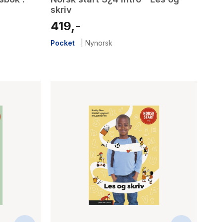
skriv
419,-
Pocket
|
Nynorsk