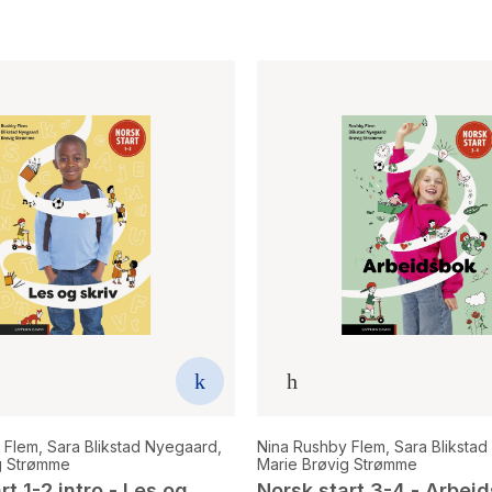
 Flem
,
Sara Blikstad Nyegaard
,
Nina Rushby Flem
,
Sara Bliksta
g Strømme
Marie Brøvig Strømme
rt 1-2 intro - Les og
Norsk start 3-4 - Arbeid