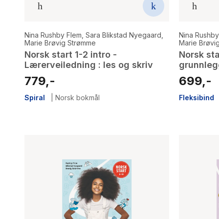
Nina Rushby Flem
,
Sara Blikstad Nyegaard
,
Nina Rushby
Marie Brøvig Strømme
Marie Brøvi
Norsk start 1-2 intro -
Norsk sta
Lærerveiledning : les og skriv
grunnleg
779,-
699,-
Spiral
|
Norsk bokmål
Fleksibind