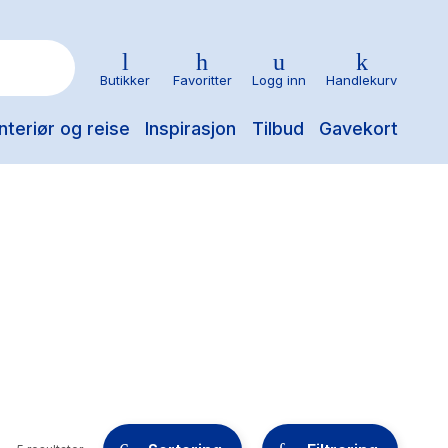
Butikker
Favoritter
Logg inn
Handlekurv
nteriør og reise
Inspirasjon
Tilbud
Gavekort