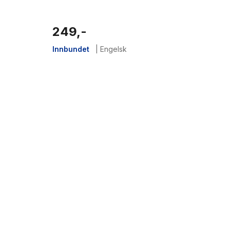
249,-
Innbundet
|
Engelsk