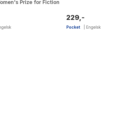
omen's Prize for Fiction
229,-
ngelsk
Pocket
|
Engelsk