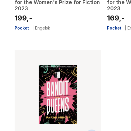
for the Women's Prize for Fiction
for the W
2023
2023
199,-
169,-
Pocket
|
Engelsk
Pocket
|
E