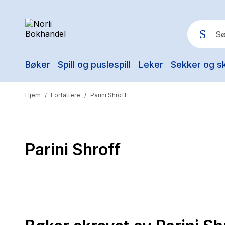
Bøker
Spill og puslespill
Leker
Sekker og s
Pop
Hjem
Forfattere
Parini Shroff
/
/
Parini Shroff