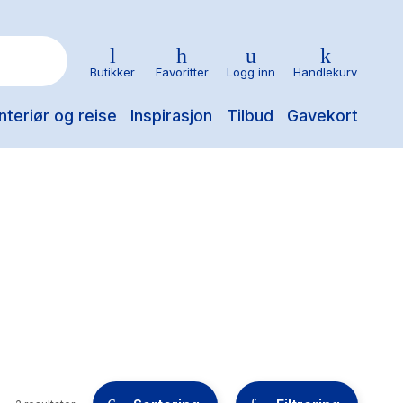
Butikker
Favoritter
Logg inn
Handlekurv
nteriør og reise
Inspirasjon
Tilbud
Gavekort