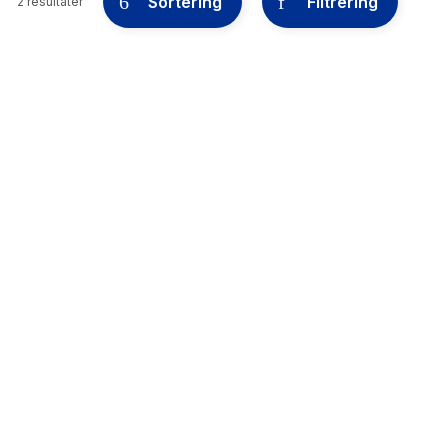
Sortering
Filtrering
2 resultater