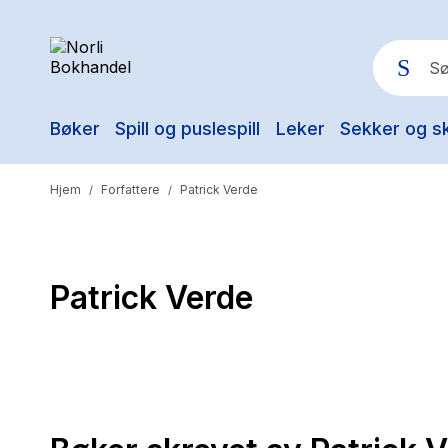
Bøker
Spill og puslespill
Leker
Sekker og s
Pop
Hjem
Forfattere
Patrick Verde
/
/
Patrick Verde